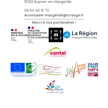
15320 Ruynes-en-Margeride
09 64 40 10 72
ecomusee-margeride@orange.fr
Merci à nos partenaires !