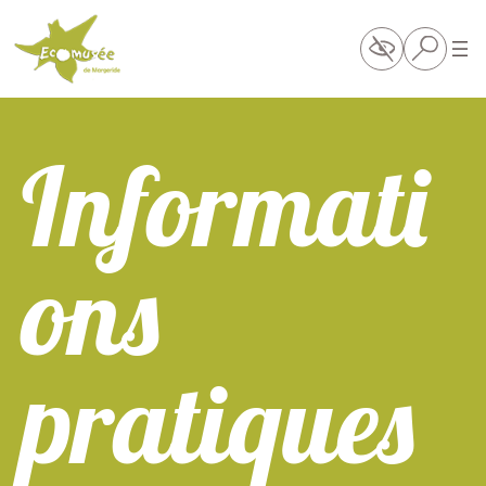
Informati
ons
pratiques