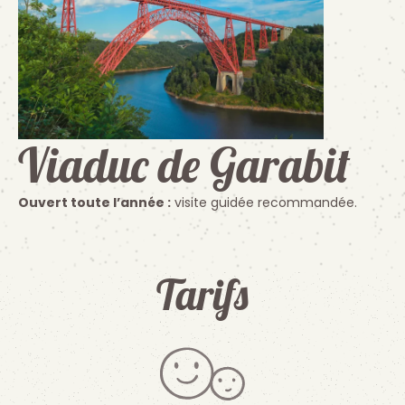
Viaduc de Garabit
Ouvert toute l’année :
visite guidée recommandée.
Tarifs