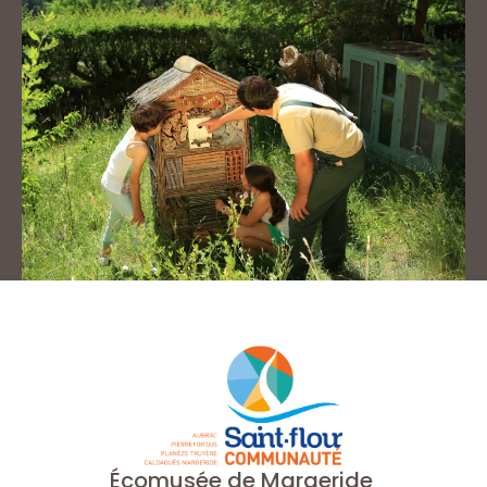
Écomusée de Margeride