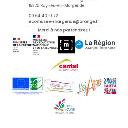
15320 Ruynes-en-Margeride
09 64 40 10 72
ecomusee-margeride@orange.fr
Merci à nos partenaires !