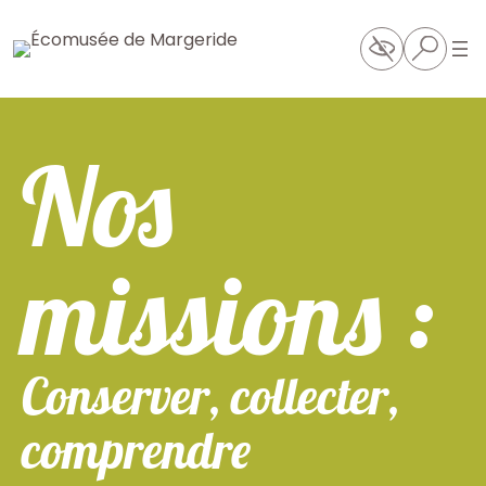
Nos
missions :
Conserver, collecter,
comprendre